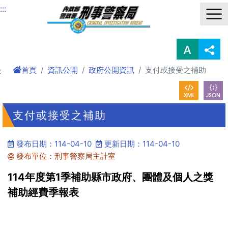
進入內容區塊
:::
首頁
資訊公開
政府公開資訊
支付或接受之補助
:
支付或接受之補助
發布日期：114-04-10
更新日期：114-04-10
發布單位：刑事警察局主計室
114年度第1季補助縣市政府、團體及個人之獎
補助經費季報表