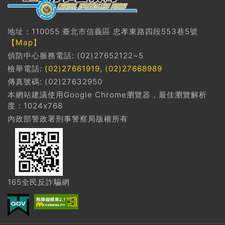
地址：110055 臺北市信義區 忠孝東路四段553巷5號
【Map】
偵防中心服務電話: (02)27652122~5
檢舉電話:
(02)27661919
,
(02)27668989
傳真號碼: (02)27632950
本網站建議使用Google Chrome瀏覽器，最佳瀏覽解析
度：1024x768
內政部警政署刑事警察局版權所有
165全民反詐騙網