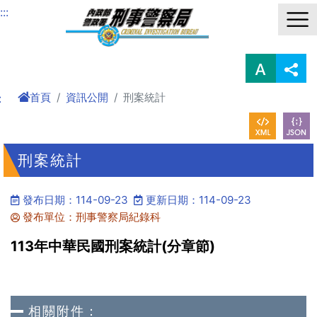
進入內容區塊
:::
首頁
資訊公開
刑案統計
:
刑案統計
發布日期：114-09-23
更新日期：114-09-23
發布單位：刑事警察局紀錄科
113年中華民國刑案統計(分章節)
相關附件：