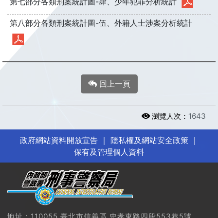
第七部分各類刑案統計圖-肆、少年犯罪分析統計
第八部分各類刑案統計圖-伍、外籍人士涉案分析統計
回上一頁
瀏覽人次：
1643
政府網站資料開放宣告
｜
隱私權及網站安全政策
｜
保有及管理個人資料
地址：110055 臺北市信義區 忠孝東路四段553巷5號