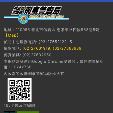
地址：110055 臺北市信義區 忠孝東路四段553巷5號
【Map】
偵防中心服務電話: (02)27652122~5
檢舉電話:
(02)27661919
,
(02)27668989
傳真號碼: (02)27632950
本網站建議使用Google Chrome瀏覽器，最佳瀏覽解析
度：1024x768
內政部警政署刑事警察局版權所有
165全民反詐騙網