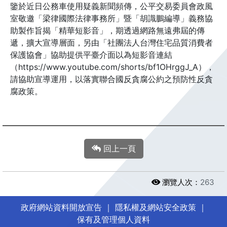
鑒於近日公務車使用疑義新聞頻傳，公平交易委員會政風
室敬邀「梁律國際法律事務所」暨「胡識鵬編導」義務協
助製作旨揭「精華短影音」，期透過網路無遠弗屆的傳
遞，擴大宣導層面，另由「社團法人台灣住宅品質消費者
保護協會」協助提供平臺介面以為短影音連結
（https://www.youtube.com/shorts/bf1OHrggJ_A），
請協助宣導運用，以落實聯合國反貪腐公約之預防性反貪
腐政策。
回上一頁
瀏覽人次：
263
政府網站資料開放宣告
｜
隱私權及網站安全政策
｜
保有及管理個人資料