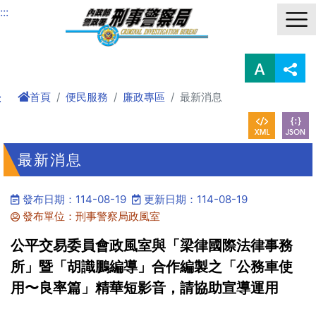
進入內容區塊
:::
首頁
便民服務
廉政專區
最新消息
:
最新消息
發布日期：114-08-19
更新日期：114-08-19
發布單位：刑事警察局政風室
公平交易委員會政風室與「梁律國際法律事務
所」暨「胡識鵬編導」合作編製之「公務車使
用〜良率篇」精華短影音，請協助宣導運用