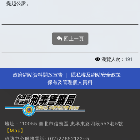
提起公訴。
回上一頁
瀏覽人次：
191
政府網站資料開放宣告
｜
隱私權及網站安全政策
｜
保有及管理個人資料
地址：110055 臺北市信義區 忠孝東路四段553巷5號
【Map】
偵防中心服務電話: (02)27652122~5