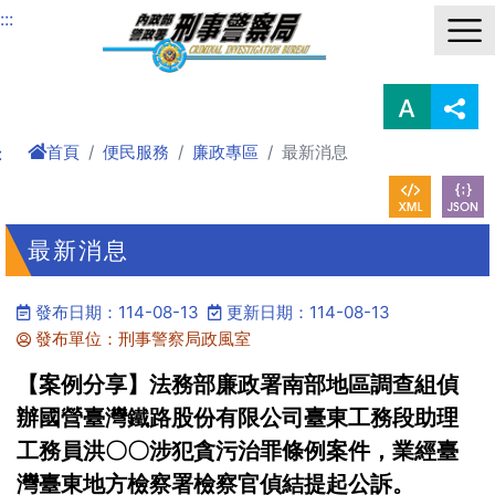
進入內容區塊
:::
首頁
便民服務
廉政專區
最新消息
:
最新消息
發布日期：114-08-13
更新日期：114-08-13
發布單位：刑事警察局政風室
【案例分享】法務部廉政署南部地區調查組偵
辦國營臺灣鐵路股份有限公司臺東工務段助理
工務員洪〇〇涉犯貪污治罪條例案件，業經臺
灣臺東地方檢察署檢察官偵結提起公訴。