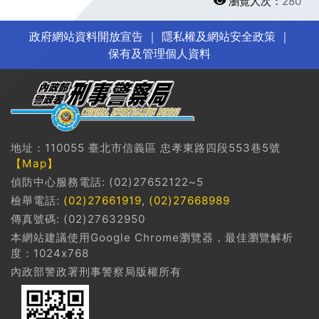
瀏覽人次：
280
政府網站資料開放宣告
｜
隱私權及網站安全政策
｜
保有及管理個人資料
地址：110055 臺北市信義區 忠孝東路四段553巷5號
【Map】
偵防中心服務電話: (02)27652122~5
檢舉電話:
(02)27661919
,
(02)27668989
傳真號碼: (02)27632950
本網站建議使用Google Chrome瀏覽器，最佳瀏覽解析
度：1024x768
內政部警政署刑事警察局版權所有