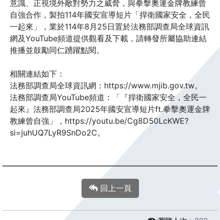
意識、正視境外敵對勢力之威脅，與拳擊奧運金牌教練曾
自強合作，製拍114年國安宣導短片「捍衛國家安全，全民
一起來」，業於114年8月25日置於法務部調查局全球資訊
網及YouTube頻道提供觀看及下載，請轉發所屬協助連結
推播並鼓勵同仁踴躍點閱。
相關連結如下：
法務部調查局全球資訊網：https://www.mjib.gov.tw。
法務部調查局YouTube頻道：「『捍衛國家安全，全民一
起來』法務部調查局2025年國安宣導短片ft.拳擊奧運金牌
教練曾自強」，https://youtu.be/Cg8D50LcKWE?
si=juhUQ7LyR9SnDo2C。
回上一頁