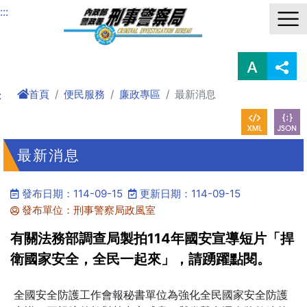
進入內容區塊
:::
首頁
便民服務
廉政專區
最新消息
:
最新消息
發布日期：114-09-15
更新日期：114-09-15
發布單位：刑事警察局政風室
有關法務部調查局製拍114年國安宣導短片「捍
衛國家安全，全民一起來」，請踴躍點閱。
全國安全防護工作會報秘書單位為強化全民國家安全防護