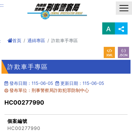
進入內容區塊
:::
首頁
通緝專區
詐欺車手專區
:
詐欺車手專區
發布日期：115-06-05
更新日期：115-06-05
發布單位：刑事警察局詐欺犯罪防制中心
HC00277990
個案編號
HC00277990