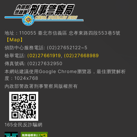
地址：110055 臺北市信義區 忠孝東路四段553巷5號
【Map】
偵防中心服務電話: (02)27652122~5
檢舉電話:
(02)27661919
,
(02)27668989
傳真號碼: (02)27632950
本網站建議使用Google Chrome瀏覽器，最佳瀏覽解析
度：1024x768
內政部警政署刑事警察局版權所有
165全民反詐騙網