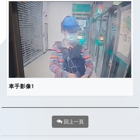
車手影像1
回上一頁