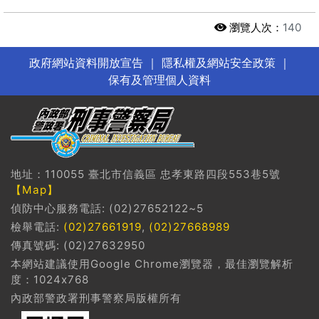
瀏覽人次：
140
政府網站資料開放宣告
｜
隱私權及網站安全政策
｜
保有及管理個人資料
地址：110055 臺北市信義區 忠孝東路四段553巷5號
【Map】
偵防中心服務電話: (02)27652122~5
檢舉電話:
(02)27661919
,
(02)27668989
傳真號碼: (02)27632950
本網站建議使用Google Chrome瀏覽器，最佳瀏覽解析
度：1024x768
內政部警政署刑事警察局版權所有