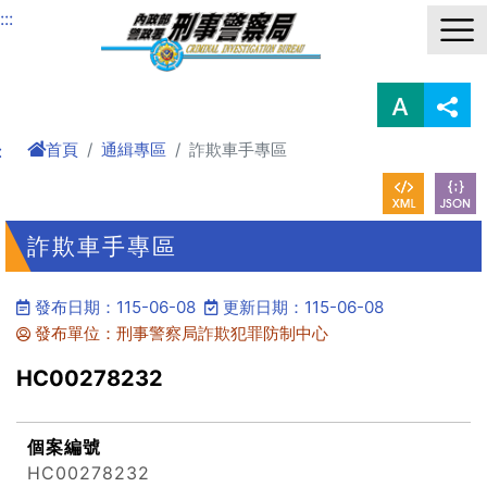
進入內容區塊
:::
首頁
通緝專區
詐欺車手專區
:
詐欺車手專區
發布日期：115-06-08
更新日期：115-06-08
發布單位：刑事警察局詐欺犯罪防制中心
HC00278232
個案編號
HC00278232