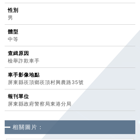
性別
男
體型
中等
查緝原因
檢舉詐欺車手
車手影像地點
屏東縣崁頂鄉崁頂村興農路35號
報刊單位
屏東縣政府警察局東港分局
相關圖片：