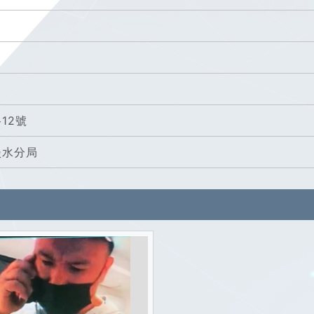
12號
淡水分局