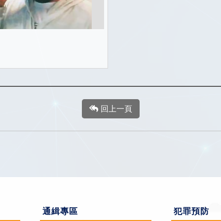
回上一頁
通緝專區
犯罪預防