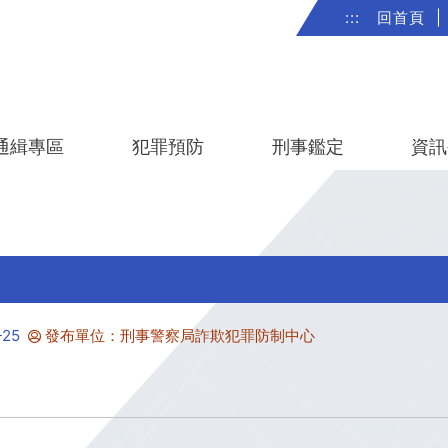
:::
回首頁
|
通緝專區
犯罪預防
刑事鑑定
資訊
25
發布單位：刑事警察局詐欺犯罪防制中心