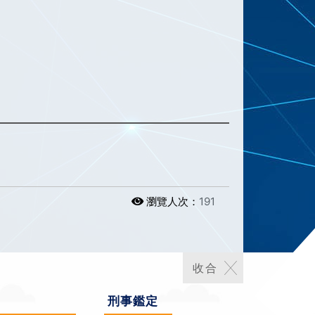
瀏覽人次：
191
刑事鑑定