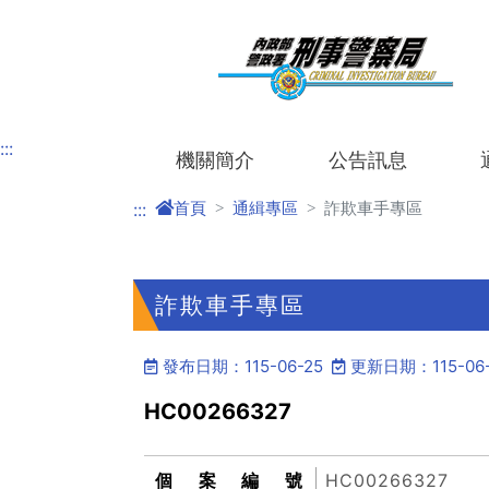
進入內容區塊
:::
機關簡介
公告訊息
首頁
通緝專區
詐欺車手專區
:::
詐欺車手專區
發布日期：115-06-25
更新日期：115-06-
HC00266327
個案編號
HC00266327