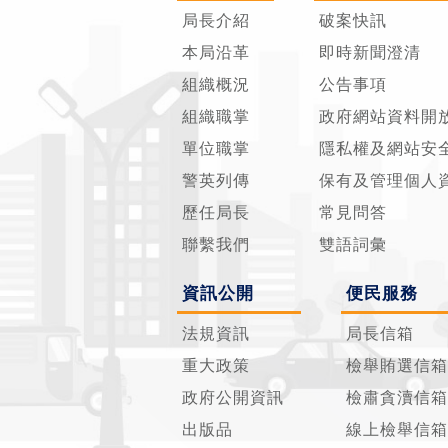
局長介紹
破案快訊
本局沿革
即時新聞澄清
組織概況
公告事項
組織職掌
政府網站資料開
單位職掌
隱私權及網站安
警英列傳
保有及管理個人
歷任局長
常見問答
聯繫我們
雙語詞彙
資訊公開
便民服務
法規資訊
局長信箱
重大政策
檢舉賄選信箱
政府公開資訊
檢肅貪瀆信箱
出版品
線上檢舉信箱