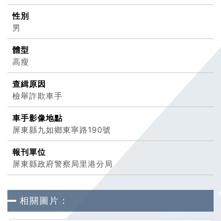
性別
男
體型
高瘦
查緝原因
檢舉詐欺車手
車手影像地點
屏東縣九如鄉東寧路190號
報刊單位
屏東縣政府警察局里港分局
相關圖片：