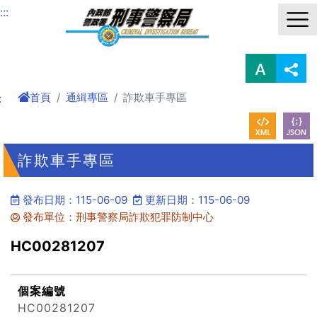
進入內容區塊
:::
首頁
通緝專區
詐欺車手專區
:
詐欺車手專區
發布日期：115-06-09
更新日期：115-06-09
發布單位：刑事警察局詐欺犯罪防制中心
HC00281207
個案編號
HC00281207