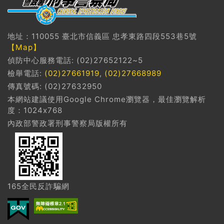
地址：110055 臺北市信義區 忠孝東路四段553巷5號
【Map】
偵防中心服務電話: (02)27652122~5
檢舉電話:
(02)27661919
,
(02)27668989
傳真號碼: (02)27632950
本網站建議使用Google Chrome瀏覽器，最佳瀏覽解析
度：1024x768
內政部警政署刑事警察局版權所有
165全民反詐騙網