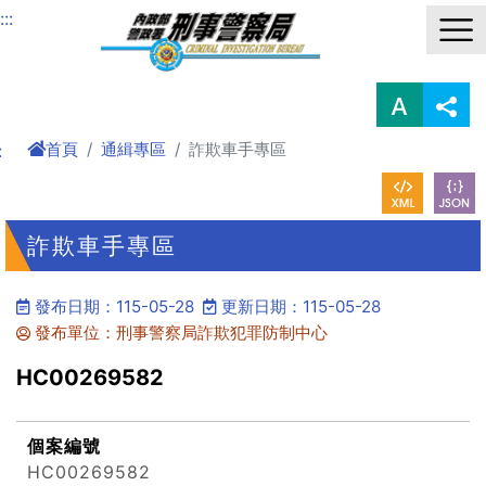
進入內容區塊
:::
首頁
通緝專區
詐欺車手專區
:
詐欺車手專區
發布日期：115-05-28
更新日期：115-05-28
發布單位：刑事警察局詐欺犯罪防制中心
HC00269582
個案編號
HC00269582