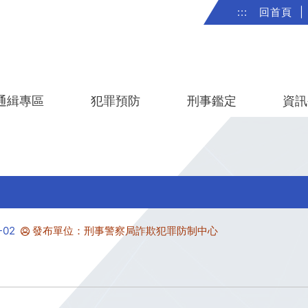
:::
回首頁
|
通緝專區
犯罪預防
刑事鑑定
資訊
-02
發布單位：刑事警察局詐欺犯罪防制中心