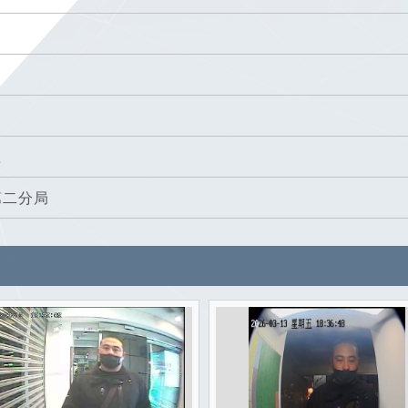
號
第二分局