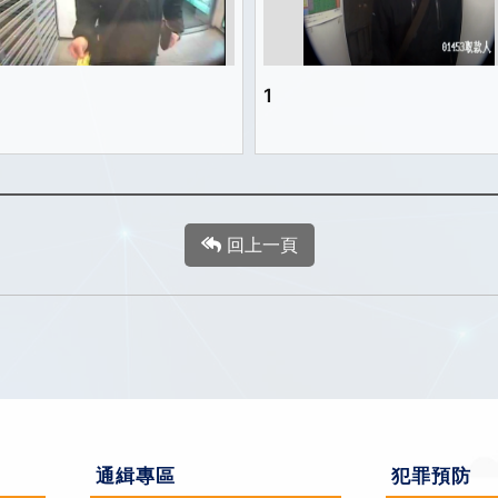
1
回上一頁
通緝專區
犯罪預防