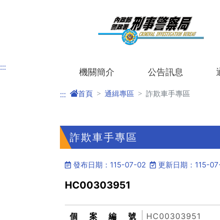
進入內容區塊
:::
機關簡介
公告訊息
首頁
通緝專區
詐欺車手專區
:::
詐欺車手專區
發布日期：115-07-02
更新日期：115-07
HC00303951
個案編號
HC00303951