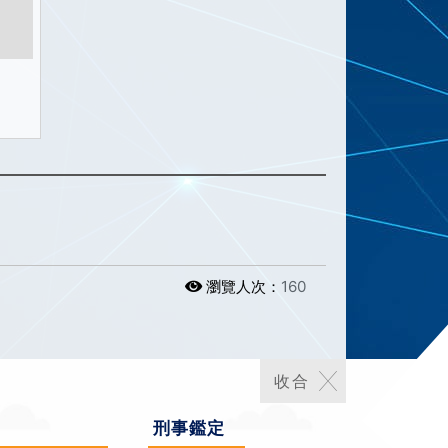
瀏覽人次：
160
刑事鑑定