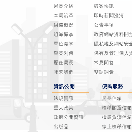
局長介紹
破案快訊
本局沿革
即時新聞澄清
組織概況
公告事項
組織職掌
政府網站資料開
單位職掌
隱私權及網站安
警英列傳
保有及管理個人
歷任局長
常見問答
聯繫我們
雙語詞彙
資訊公開
便民服務
法規資訊
局長信箱
重大政策
檢舉賄選信箱
政府公開資訊
檢肅貪瀆信箱
出版品
線上檢舉信箱