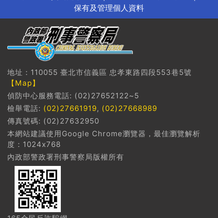
保有及管理個人資料
地址：110055 臺北市信義區 忠孝東路四段553巷5號
【Map】
偵防中心服務電話: (02)27652122~5
檢舉電話:
(02)27661919
,
(02)27668989
傳真號碼: (02)27632950
本網站建議使用Google Chrome瀏覽器，最佳瀏覽解析
度：1024x768
內政部警政署刑事警察局版權所有