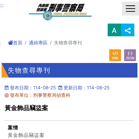
進入內容區塊
:::
首頁
通緝專區
失物查尋專刊
:
失物查尋專刊
發布日期：114-08-25
更新日期：114-08-25
發布單位：刑事警察局偵查科
黃金飾品竊盜案
案情
黃金飾品竊盜案