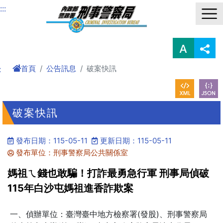
進入內容區塊
:::
首頁
公告訊息
破案快訊
:
破案快訊
發布日期：115-05-11
更新日期：115-05-11
發布單位：刑事警察局公共關係室
媽祖ㄟ錢也敢騙！打詐最勇急行軍 刑事局偵破
115年白沙屯媽祖進香詐欺案
一、偵辦單位：臺灣臺中地方檢察署(發股)、刑事警察局