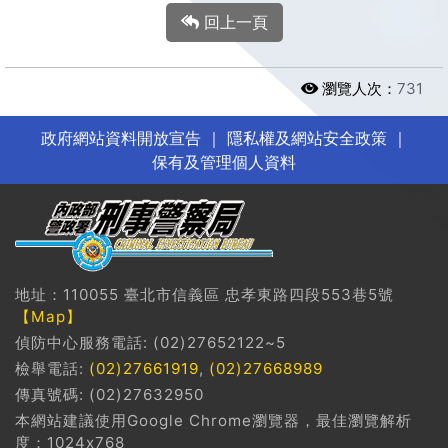
回上一頁
瀏覽人次：
731
政府網站資料開放宣告
｜
隱私權及網站安全政策
｜
保有及管理個人資料
地址：110055 臺北市信義區 忠孝東路四段553巷5號
【Map】
偵防中心服務電話: (02)27652122~5
檢舉電話:
(02)27661919
,
(02)27668989
傳真號碼: (02)27632950
本網站建議使用Google Chrome瀏覽器，最佳瀏覽解析
度：1024x768