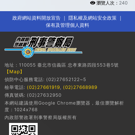
瀏覽人次：
240
政府網站資料開放宣告
｜
隱私權及網站安全政策
｜
保有及管理個人資料
地址：110055 臺北市信義區 忠孝東路四段553巷5號
【Map】
偵防中心服務電話: (02)27652122~5
檢舉電話:
(02)27661919
,
(02)27668989
傳真號碼: (02)27632950
本網站建議使用Google Chrome瀏覽器，最佳瀏覽解析
度：1024x768
內政部警政署刑事警察局版權所有