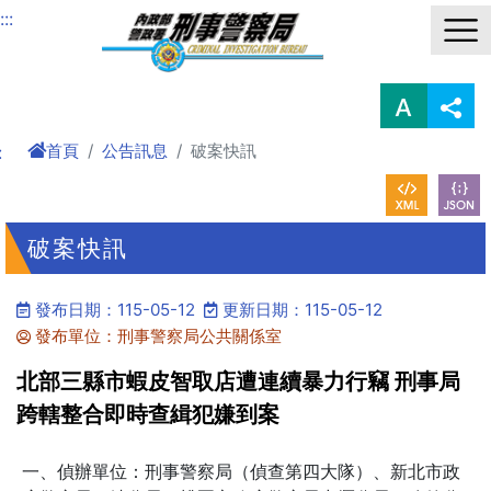
進入內容區塊
:::
首頁
公告訊息
破案快訊
:
破案快訊
發布日期：115-05-12
更新日期：115-05-12
發布單位：刑事警察局公共關係室
北部三縣市蝦皮智取店遭連續暴力行竊 刑事局
跨轄整合即時查緝犯嫌到案
一、偵辦單位：刑事警察局（偵查第四大隊）、新北市政