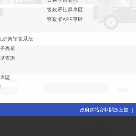
警政署社群專區
警政署APP專區
童綁架預警系統
子表單
度查詢
專區
室
政府網站資料開放宣告