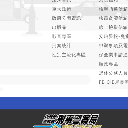
重大政策
檢舉賄選信箱
政府公開資訊
檢肅貪瀆信箱
出版品
線上檢舉信箱
影音專區
安珀警報-兒
刑案統計
申辦事項及電
性別主流化專區
保全業申請進
廉政專區
退休公務人員
FB CIB局長