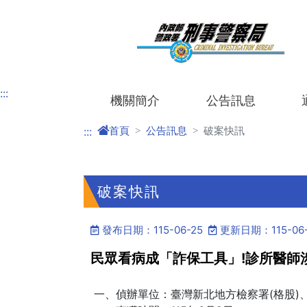
進入內容區塊
:::
機關簡介
公告訊息
首頁
公告訊息
破案快訊
:::
破案快訊
發布日期：115-06-25
更新日期：115-06-
民眾看病成「詐保工具」!診所醫師
一、偵辦單位：臺灣新北地方檢察署(格股