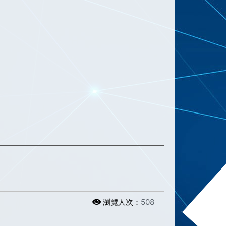
瀏覽人次：
508