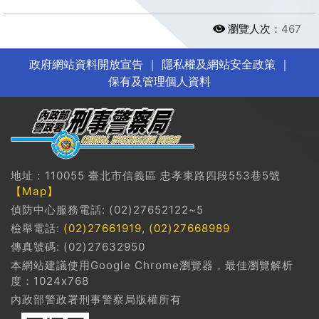
瀏覽人次：
467
政府網站資料開放宣告
｜
隱私權及網站安全政策
｜
保有及管理個人資料
地址：110055 臺北市信義區 忠孝東路四段553巷5號
【Map】
偵防中心服務電話: (02)27652122~5
檢舉電話:
(02)27661919
,
(02)27668989
傳真號碼: (02)27632950
本網站建議使用Google Chrome瀏覽器，最佳瀏覽解析
度：1024x768
內政部警政署刑事警察局版權所有