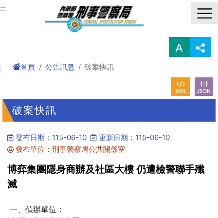
進入內容區塊
:::
首頁
公告訊息
破案快訊
:
破案快訊
發布日期：115-06-10
更新日期：115-06-10
發布單位：刑事警察局公共關係室
博弈集團隱身商辦及社區大樓 仍遭檢警聯手殲
滅
一、偵辦單位：