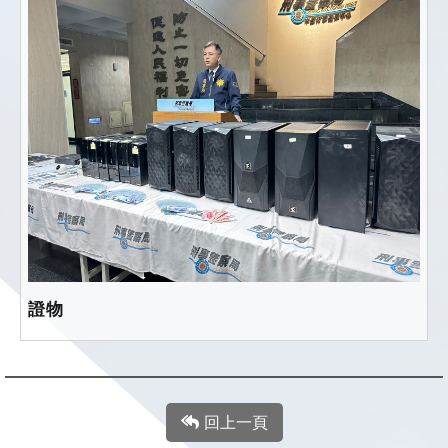
證物
回上一頁