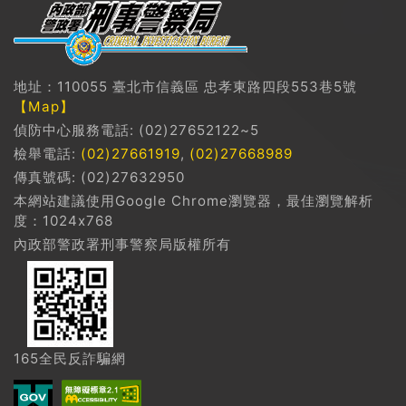
地址：110055 臺北市信義區 忠孝東路四段553巷5號
【Map】
偵防中心服務電話: (02)27652122~5
檢舉電話:
(02)27661919
,
(02)27668989
傳真號碼: (02)27632950
本網站建議使用Google Chrome瀏覽器，最佳瀏覽解析
度：1024x768
內政部警政署刑事警察局版權所有
165全民反詐騙網