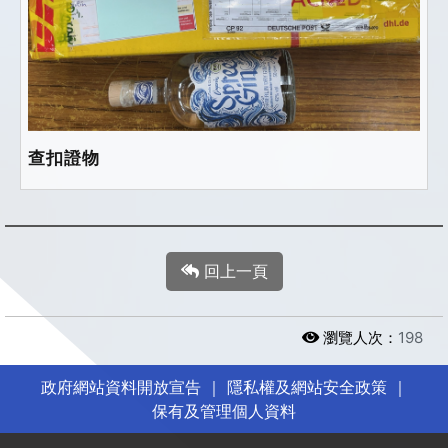
查扣證物
回上一頁
瀏覽人次：
198
政府網站資料開放宣告
｜
隱私權及網站安全政策
｜
保有及管理個人資料