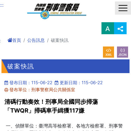
進入內容區塊
:::
首頁
公告訊息
破案快訊
:
破案快訊
發布日期：115-06-22
更新日期：115-06-22
發布單位：刑事警察局公共關係室
清碼行動奏效！刑事局全國同步掃蕩
「TWQR」掃碼車手緝獲117嫌
一、偵辦單位：臺灣高等檢察署、各地方檢察署、刑事警