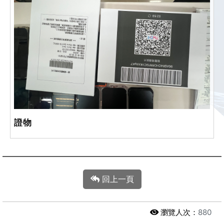
證物
回上一頁
瀏覽人次：
880