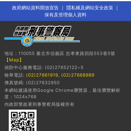
政府網站資料開放宣告
｜
隱私權及網站安全政策
｜
保有及管理個人資料
地址：110055 臺北市信義區 忠孝東路四段553巷5號
【Map】
偵防中心服務電話: (02)27652122~5
檢舉電話:
(02)27661919
,
(02)27668989
傳真號碼: (02)27632950
本網站建議使用Google Chrome瀏覽器，最佳瀏覽解析
度：1024x768
內政部警政署刑事警察局版權所有