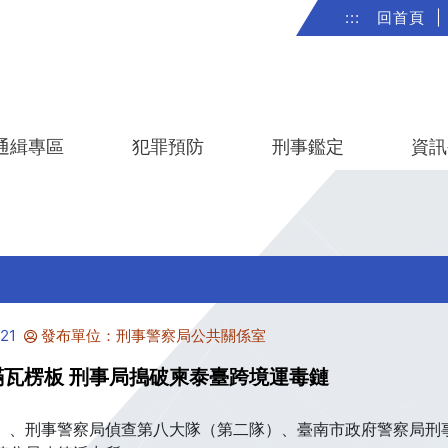
:::
回首頁
|
通緝專區
犯罪預防
刑事鑑定
資訊
21
發布單位：刑事警察局公共關係室
瓦楞板 刑事局搗破柬泰臺跨境運毒鏈
）、刑事警察局偵查第八大隊（第二隊）、臺南市政府警察局刑