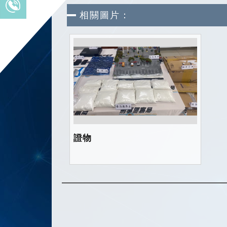
相關圖片：
證物