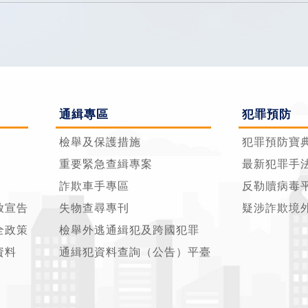
通緝專區
犯罪預防
檢舉及保護措施
犯罪預防寶
重要緊急查緝專案
最新犯罪手
詐欺車手專區
反勒贖病毒
放宣告
失物查尋專刊
疑涉詐欺境
全政策
檢舉外逃通緝犯及跨國犯罪
資料
通緝犯資料查詢（公告）平臺