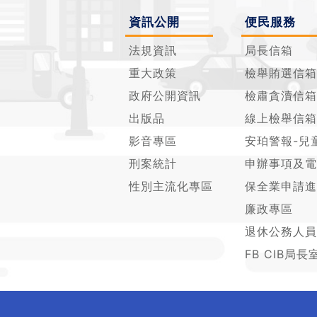
資訊公開
便民服務
法規資訊
局長信箱
重大政策
檢舉賄選信箱
政府公開資訊
檢肅貪瀆信箱
出版品
線上檢舉信箱
影音專區
安珀警報-兒
刑案統計
申辦事項及電
性別主流化專區
保全業申請進
廉政專區
退休公務人員
FB CIB局長