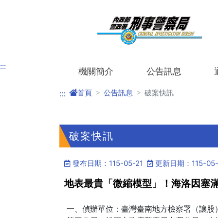
進入內容區塊
:::
機關簡介
公告訊息
首頁
公告訊息
破案快訊
:::
破案快訊
發布日期：115-05-21
更新日期：115-05-
地表最貴「微縮模型」！海洛因塞滿
一、偵辦單位：臺灣臺南地方檢察署（讓股