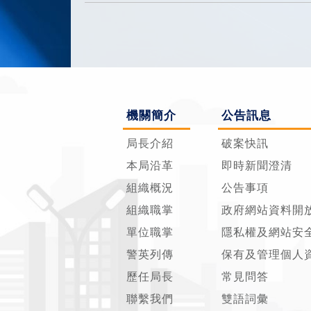
機關簡介
公告訊息
局長介紹
破案快訊
本局沿革
即時新聞澄清
組織概況
公告事項
組織職掌
政府網站資料開
單位職掌
隱私權及網站安
警英列傳
保有及管理個人
歷任局長
常見問答
聯繫我們
雙語詞彙