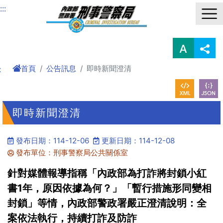
進入內容區塊
:::
首頁
公告訊息
即時新聞澄清
:
即時新聞澄清
發布日期：114-12-06
更新日期：114-12-08
發布單位：刑事警察局公共關係室
針對媒體報導指稱「內政部為打詐將封鎖小紅
書1年，原因依據為何？」「暫行措施形同變相
封鎖」等情，內政部警政署嚴正澄清說明：全
案依法執行，持續打詐及防詐