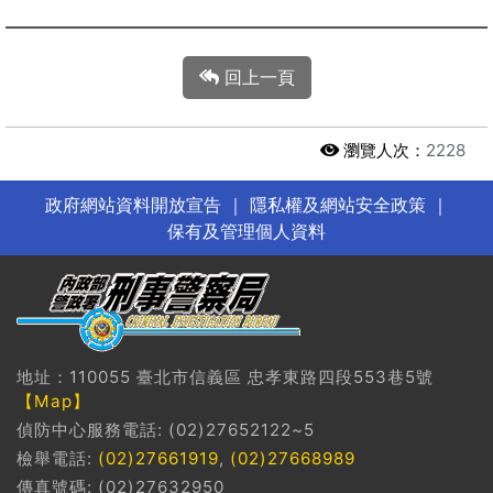
回上一頁
瀏覽人次：
2228
政府網站資料開放宣告
｜
隱私權及網站安全政策
｜
保有及管理個人資料
地址：110055 臺北市信義區 忠孝東路四段553巷5號
【Map】
偵防中心服務電話: (02)27652122~5
檢舉電話:
(02)27661919
,
(02)27668989
傳真號碼: (02)27632950