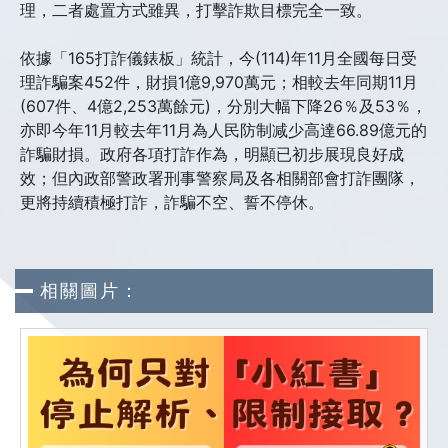
理，二者處置方式雖異，打擊詐欺目標完全一致。
依據「165打詐儀錶板」統計，今(114)年11月全國每日受
理詐騙案452件，財損1億9,970萬元；相較去年同期11月
(607件、4億2,253萬餘元)，分別大幅下降26％及53％，
亦即今年11月較去年11月為人民防制减少高達66.89億元的
詐騙財損。政府各項打詐作為，明顯已初步展現良好成
效；但內政部警政署刑事警察局及各相關部會打詐團隊，
更將持續積極打詐，詐騙不空、誓不停休。
相關圖片：