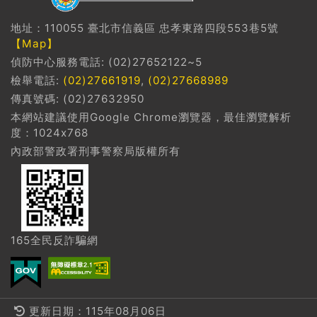
地址：110055 臺北市信義區 忠孝東路四段553巷5號
【Map】
偵防中心服務電話: (02)27652122~5
檢舉電話:
(02)27661919
,
(02)27668989
傳真號碼: (02)27632950
本網站建議使用Google Chrome瀏覽器，最佳瀏覽解析
度：1024x768
內政部警政署刑事警察局版權所有
165全民反詐騙網
更新日期：115年08月06日