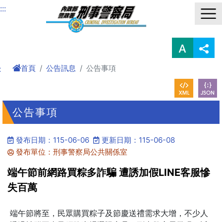
進入內容區塊
:::
首頁
公告訊息
公告事項
:
公告事項
發布日期：115-06-06
更新日期：115-06-08
發布單位：刑事警察局公共關係室
端午節前網路買粽多詐騙 遭誘加假LINE客服慘
失百萬
端午節將至，民眾購買粽子及節慶送禮需求大增，不少人