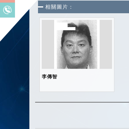
相關圖片：
李傳智