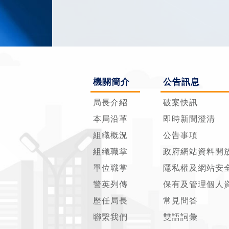
機關簡介
公告訊息
局長介紹
破案快訊
本局沿革
即時新聞澄清
組織概況
公告事項
組織職掌
政府網站資料開
單位職掌
隱私權及網站安
警英列傳
保有及管理個人
歷任局長
常見問答
聯繫我們
雙語詞彙