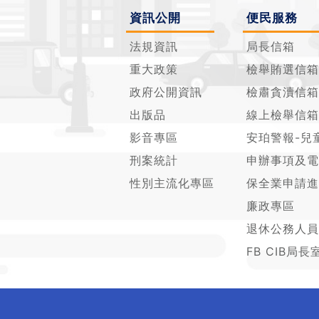
資訊公開
便民服務
法規資訊
局長信箱
重大政策
檢舉賄選信箱
政府公開資訊
檢肅貪瀆信箱
出版品
線上檢舉信箱
影音專區
安珀警報-兒
刑案統計
申辦事項及電
性別主流化專區
保全業申請進
廉政專區
退休公務人員
FB CIB局長