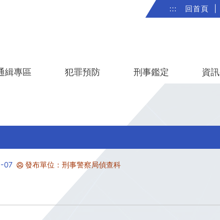
:::
回首頁
|
通緝專區
犯罪預防
刑事鑑定
資訊
-07
發布單位：刑事警察局偵查科