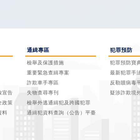
通緝專區
犯罪預防
檢舉及保護措施
犯罪預防寶
重要緊急查緝專案
最新犯罪手
詐欺車手專區
反勒贖病毒
放宣告
失物查尋專刊
疑涉詐欺境
全政策
檢舉外逃通緝犯及跨國犯罪
資料
通緝犯資料查詢（公告）平臺