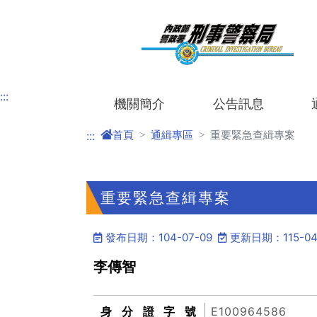
進入內容區塊
:::
機關簡介
公告訊息
首頁
通緝專區
重要緊急查緝專案
:::
重要緊急查緝專案
發布日期：104-07-09
更新日期：115-04
李傳智
身分證字號
E100964586