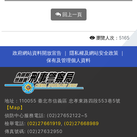
回上一頁
瀏覽人次：
5165
政府網站資料開放宣告
｜
隱私權及網站安全政策
｜
保有及管理個人資料
地址：110055 臺北市信義區 忠孝東路四段553巷5號
【Map】
偵防中心服務電話: (02)27652122~5
檢舉電話:
(02)27661919
,
(02)27668989
傳真號碼: (02)27632950