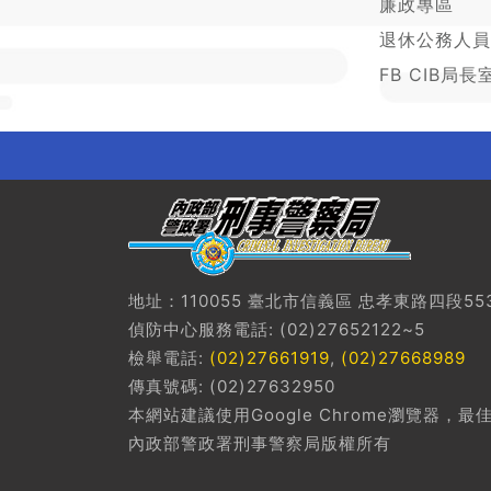
廉政專區
退休公務人員
FB CIB局長
地址：110055 臺北市信義區 忠孝東路四段55
偵防中心服務電話: (02)27652122~5
檢舉電話:
(02)27661919
,
(02)27668989
傳真號碼: (02)27632950
本網站建議使用Google Chrome瀏覽器，最佳
內政部警政署刑事警察局版權所有