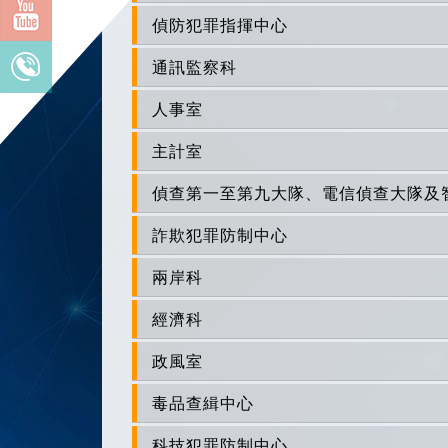
偵防犯罪指揮中心
通訊監察科
人事室
主計室
偵查第一至第九大隊、電信偵查大隊及
詐欺犯罪防制中心
兩岸科
經濟科
政風室
毒品查緝中心
科技犯罪防制中心