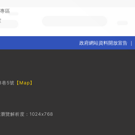
專區
室
政府網站資料開放宣告
3巷5號
【Map】
瀏覽解析度：1024x768