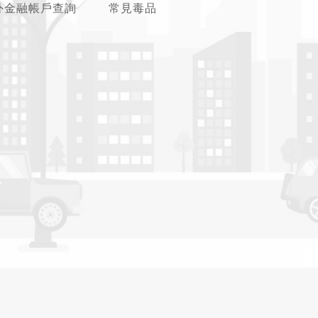
外金融帳戶查詢
常見毒品