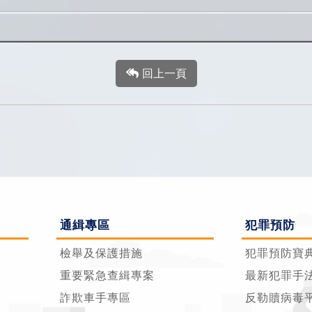
回上一頁
通緝專區
犯罪預防
檢舉及保護措施
犯罪預防寶
重要緊急查緝專案
最新犯罪手
詐欺車手專區
反勒贖病毒