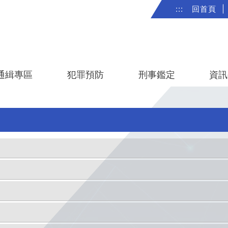
:::
回首頁
|
通緝專區
犯罪預防
刑事鑑定
資訊