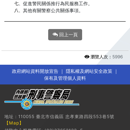
七、
促進警民關係推行為民服務工作。
八、
其他有關警察公共關係事項。
回上一頁
瀏覽人次：
5996
政府網站資料開放宣告
｜
隱私權及網站安全政策
｜
保有及管理個人資料
地址：110055 臺北市信義區 忠孝東路四段553巷5號
【Map】