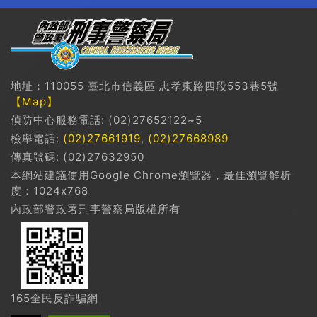
地址：110055 臺北市信義區 忠孝東路四段553巷5號
【Map】
偵防中心服務電話: (02)27652122~5
檢舉電話:
(02)27661919
,
(02)27668989
傳真號碼: (02)27632950
本網站建議使用Google Chrome瀏覽器，最佳瀏覽解析
度：1024x768
內政部警政署刑事警察局版權所有
165全民反詐騙網