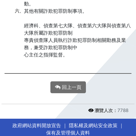
動。
六、
其他有關詐欺犯罪防制事項。
經濟科、偵查第七大隊、偵查第六大隊與偵查第八
大隊所屬詐欺犯罪防制
專責偵查隊人員執行詐欺犯罪防制相關勤務及業
務，兼受詐欺犯罪防制中
心主任之指揮監督。
回上一頁
瀏覽人次：
7788
政府網站資料開放宣告
｜
隱私權及網站安全政策
｜
保有及管理個人資料