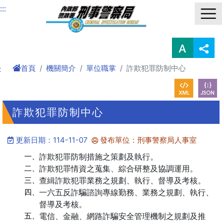
進入內容區塊
:::
首頁
機關簡介
單位職掌
詐欺犯罪防制中心
:
詐欺犯罪防制中心
更新日期：114-11-07
發布單位：刑事警察局人事室
一、
詐欺犯罪防制措施之策劃及執行。
二、
詐欺犯罪情資之蒐集、綜合研整及協調運用。
三、
查緝詐欺犯罪業務之規劃、執行、督導及考核。
四、
一六五反詐騙諮詢專線勤務、業務之規劃、執行、
督導及考核。
五、
電信、金融、網路詐騙安全管理機制之規劃及推