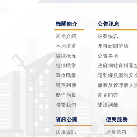
機關簡介
公告訊息
局長介紹
破案快訊
本局沿革
即時新聞澄清
組織概況
公告事項
組織職掌
政府網站資料開
單位職掌
隱私權及網站安
警英列傳
保有及管理個人
歷任局長
常見問答
聯繫我們
雙語詞彙
資訊公開
便民服務
法規資訊
局長信箱