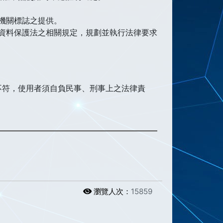
機關標誌之提供。
資料保護法之相關規定，規劃並執行法律要求
不符，使用者須自負民事、刑事上之法律責
瀏覽人次：
15859