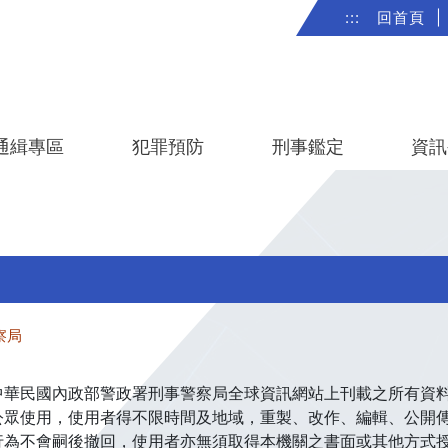
:::
回首頁
|
通緝專區
犯罪預防
刑事鑑定
資訊
察局
民國內政部警政署刑事警察局全球資訊網站上刊載之所有資料
公眾使用，使用者得不限時間及地域，重製、改作、編輯、公開
行為不會嗣後撤回，使用者亦無須取得本機關之書面或其他方式