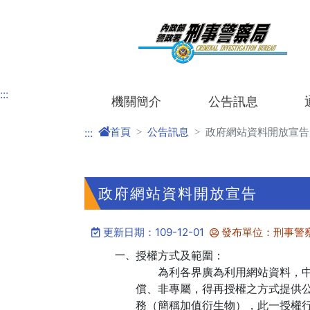
進入內容區塊
:::
機關簡介
公告訊息
首頁
公告訊息
政府網站資料開放宣告
:::
政府網站資料開放宣告
更新日期：109-12-01
發布單位：刑事警
一、
授權方式及範圍：
為利各界廣為利用網站資料，中華
償、非專屬，得再授權之方式提供
務（簡稱加值衍生物），此一授權