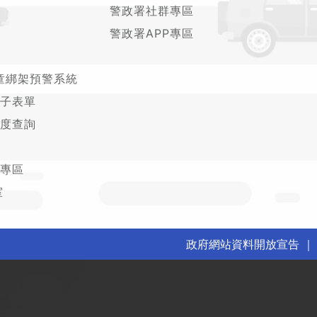
警政署社群專區
警政署APP專區
童綁架預警系統
子表單
度查詢
專區
室
政府網站資料開放宣告