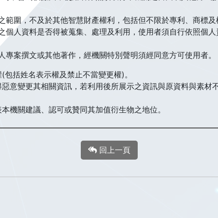
之範圍，不及於其他智慧財產權利，包括但不限於專利、商標及
之個人資料是否得被蒐集、處理及利用，使用者須自行依照個人
人專案撰文或其他著作，經機關特別聲明須經同意方可使用者。
(包括姓名表示權及禁止不當變更權)。
得惡意變更其相關資訊，若利用後所展示之資訊與原資料與素材
表本機關建議、認可或贊同其加值衍生物之地位。
回上一頁