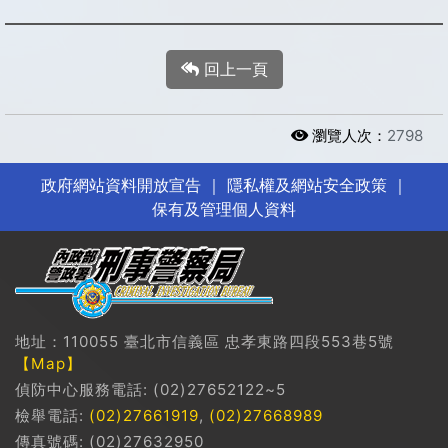
回上一頁
瀏覽人次：
2798
政府網站資料開放宣告
｜
隱私權及網站安全政策
｜
保有及管理個人資料
地址：110055 臺北市信義區 忠孝東路四段553巷5號
【Map】
偵防中心服務電話: (02)27652122~5
檢舉電話:
(02)27661919
,
(02)27668989
傳真號碼: (02)27632950