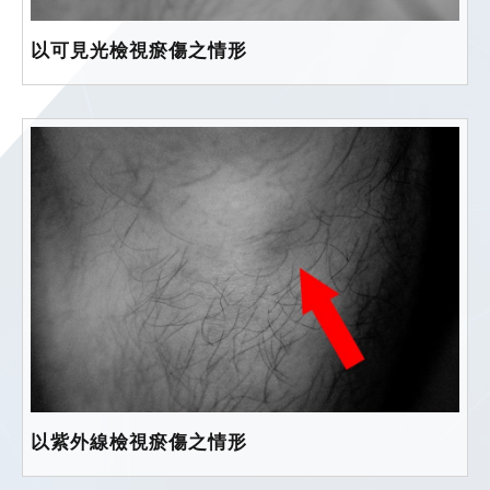
以可見光檢視瘀傷之情形
以紫外線檢視瘀傷之情形