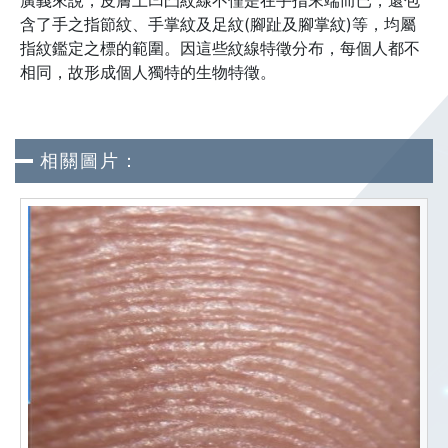
廣義來說，皮膚上凹凸紋線不僅是在手指末端而已，還包
含了手之指節紋、手掌紋及足紋(腳趾及腳掌紋)等，均屬
指紋鑑定之標的範圍。因這些紋線特徵分布，每個人都不
相同，故形成個人獨特的生物特徵。
相關圖片：