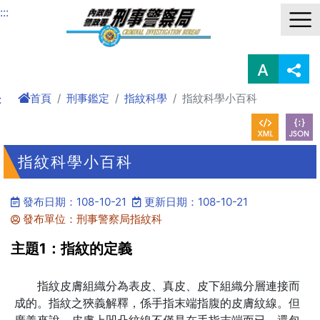
進入內容區塊
:::
首頁
刑事鑑定
指紋科學
指紋科學小百科
:
指紋科學小百科
發布日期：108-10-21
更新日期：108-10-21
發布單位：刑事警察局指紋科
主題1：指紋的定義
指紋皮膚組織分為表皮、真皮、皮下組織分層連接而
成的。指紋之狹義解釋，係手指末端指腹的皮膚紋線。但