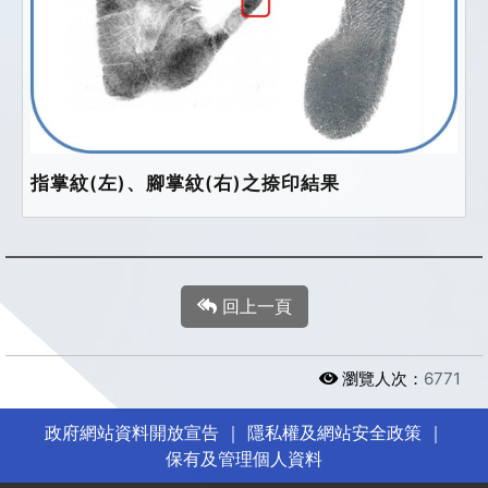
指掌紋(左)、腳掌紋(右)之捺印結果
回上一頁
瀏覽人次：
6771
政府網站資料開放宣告
｜
隱私權及網站安全政策
｜
保有及管理個人資料