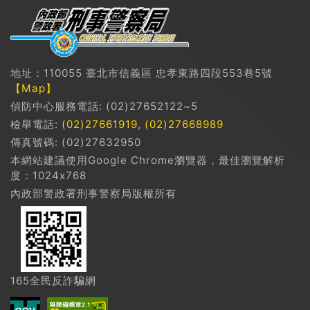
地址：110055 臺北市信義區 忠孝東路四段553巷5號
【Map】
偵防中心服務電話: (02)27652122~5
檢舉電話:
(02)27661919
,
(02)27668989
傳真號碼: (02)27632950
本網站建議使用Google Chrome瀏覽器，最佳瀏覽解析
度：1024x768
內政部警政署刑事警察局版權所有
165全民反詐騙網