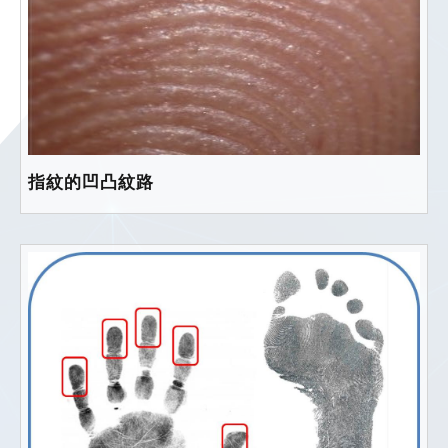
指紋的凹凸紋路