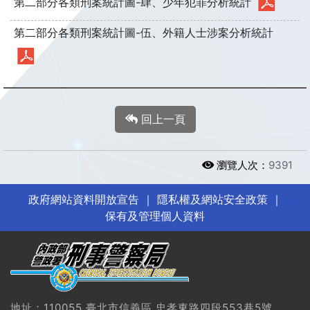
第二部分各類刑案統計圖-肆、少年犯罪分析統計
第二部分各類刑案統計圖-伍、外籍人士涉案分析統計
回上一頁
瀏覽人次：
9391
政府網站資料開放宣告
｜
隱私權及網站安全政策
｜
保有及管理個人資料
地址：110055 臺北市信義區 忠孝東路四段553巷5號