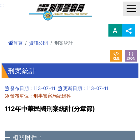
進入內容區塊
:::
首頁
資訊公開
刑案統計
:
刑案統計
發布日期：113-07-11
更新日期：113-07-11
發布單位：刑事警察局紀錄科
112年中華民國刑案統計(分章節)
相關附件：