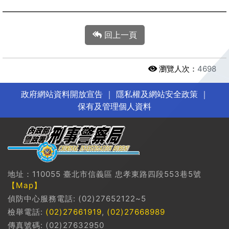
回上一頁
瀏覽人次：
4698
政府網站資料開放宣告
｜
隱私權及網站安全政策
｜
保有及管理個人資料
地址：110055 臺北市信義區 忠孝東路四段553巷5號
【Map】
偵防中心服務電話: (02)27652122~5
檢舉電話:
(02)27661919
,
(02)27668989
傳真號碼: (02)27632950