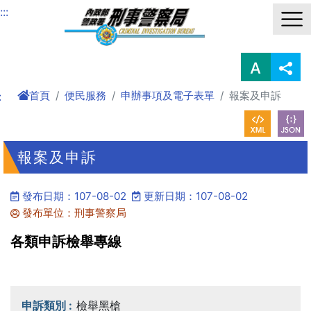
進入內容區塊
:::
首頁
便民服務
申辦事項及電子表單
報案及申訴
:
報案及申訴
發布日期：107-08-02
更新日期：107-08-02
發布單位：刑事警察局
各類申訴檢舉專線
檢舉黑槍