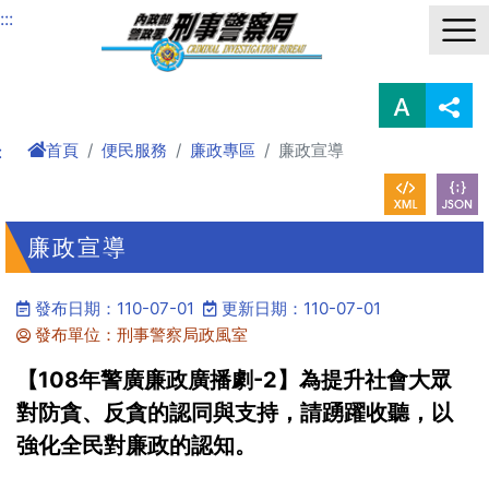
進入內容區塊
:::
首頁
便民服務
廉政專區
廉政宣導
:
廉政宣導
發布日期：110-07-01
更新日期：110-07-01
發布單位：刑事警察局政風室
【108年警廣廉政廣播劇-2】為提升社會大眾
對防貪、反貪的認同與支持，請踴躍收聽，以
強化全民對廉政的認知。