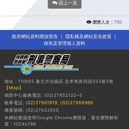
回上一頁
瀏覽人次：
750
政府網站資料開放宣告
｜
隱私權及網站安全政策
｜
保有及管理個人資料
地址：110055 臺北市信義區 忠孝東路四段553巷5號
【Map】
偵防中心服務電話: (02)27652122~5
檢舉電話:
(02)27661919
,
(02)27668989
傳真號碼: (02)27632950
本網站建議使用Google Chrome瀏覽器，最佳瀏覽解析
度：1024x768