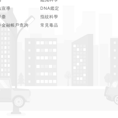
法宣導
DNA鑑定
平臺
指紋科學
外金融帳戶查詢
常見毒品