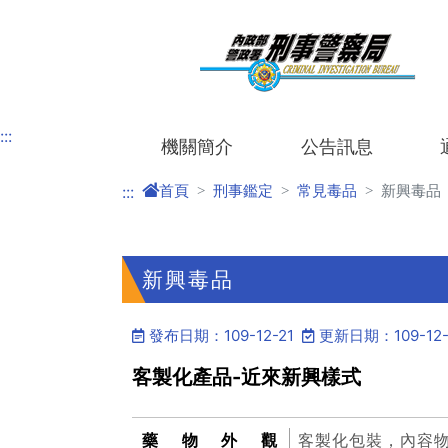
進入內容區塊
:::
機關簡介
公告訊息
首頁
刑事鑑定
常見毒品
新興毒品
:::
新興毒品
發布日期：109-12-21
更新日期：109-12-
客製化產品-近來新興樣式
藥物外觀
客製化包裝，內容