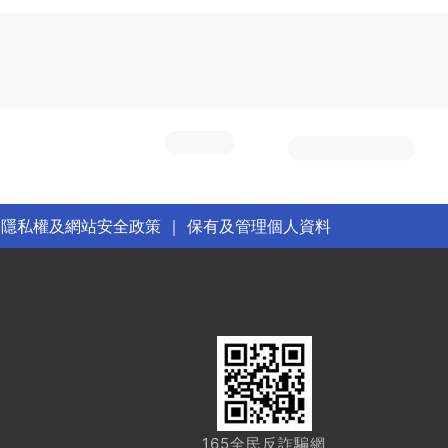
｜
隱私權及網站安全政策
｜
保有及管理個人資料
165全民反詐騙網