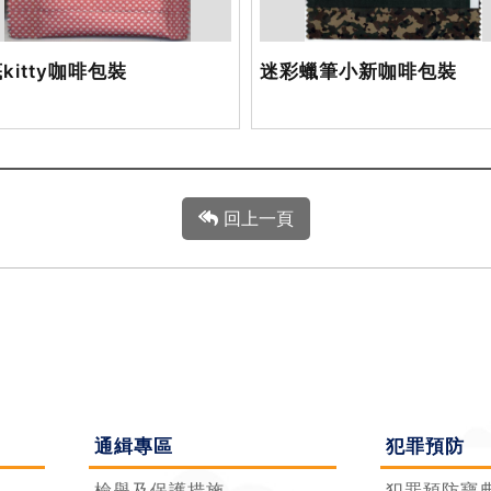
kitty咖啡包裝
迷彩蠟筆小新咖啡包裝
回上一頁
通緝專區
犯罪預防
檢舉及保護措施
犯罪預防寶