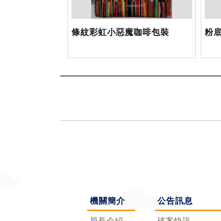
條紋彩虹小惡魔咖啡包裝
粉底
機關簡介
公告訊息
局長介紹
破案快訊