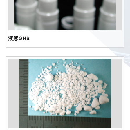
液態GHB