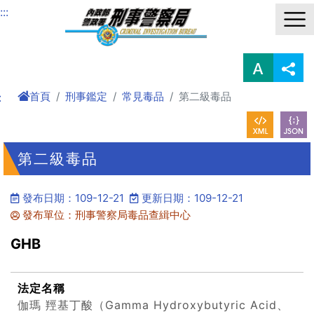
進入內容區塊
:::
首頁
刑事鑑定
常見毒品
第二級毒品
:
第二級毒品
發布日期：109-12-21
更新日期：109-12-21
發布單位：刑事警察局毒品查緝中心
GHB
法定名稱
伽瑪 羥基丁酸（Gamma Hydroxybutyric Acid、