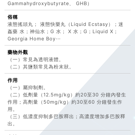
Gammahydroxybutyrate、 GHB）
俗稱
液態搖頭丸； 液態快樂丸（Liquid Ecstasy）；迷
姦藥 水；神仙水；G 水； X 水；G；Liquid X；
Georgia Home Boy⋯
藥物外觀
（一）常見為透明液體。
（二）其鹽類常見為粉末狀。
作用
（一）屬抑制劑。
（二）低劑量（12.5mg/kg）約20至30 分鐘內發生
作用；高劑量（50mg/kg）約30至60 分鐘發生作
用。
（三）低濃度抑制多巴胺釋出；高濃度增加多巴胺釋
出。