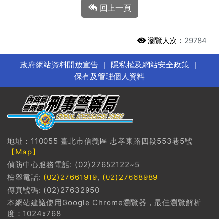
回上一頁
瀏覽人次：
29784
政府網站資料開放宣告
｜
隱私權及網站安全政策
｜
保有及管理個人資料
地址：110055 臺北市信義區 忠孝東路四段553巷5號
【Map】
偵防中心服務電話: (02)27652122~5
檢舉電話:
(02)27661919
,
(02)27668989
傳真號碼: (02)27632950
本網站建議使用Google Chrome瀏覽器，最佳瀏覽解析
度：1024x768