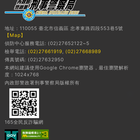
地址：110055 臺北市信義區 忠孝東路四段553巷5號
【Map】
偵防中心服務電話: (02)27652122~5
檢舉電話:
(02)27661919
,
(02)27668989
傳真號碼: (02)27632950
本網站建議使用Google Chrome瀏覽器，最佳瀏覽解析
度：1024x768
內政部警政署刑事警察局版權所有
165全民反詐騙網