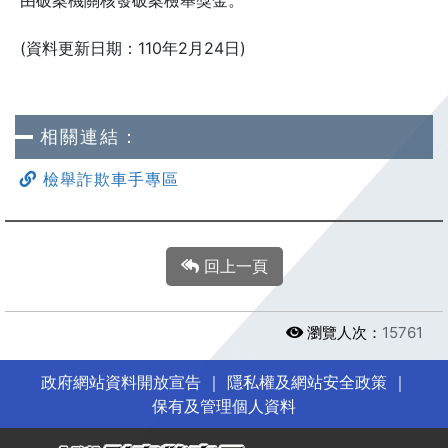
由破案機關核發破案檢舉獎金。
(資料更新日期：110年2月24日)
相關連結：
檢舉詐欺車手專區
回上一頁
瀏覽人次：
15761
政府網站資料開放宣告
｜
隱私權及網站安全政策
｜
保有及管理個人資料