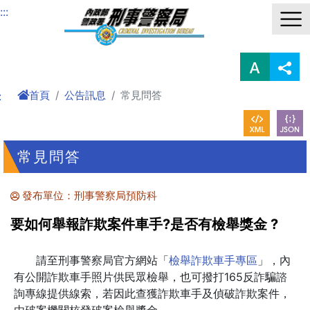
進入內容區塊
:::
首頁
公告訊息
常見問答
:
常見問答
發布單位：刑事警察局預防科
要如何舉報詐欺案件車手?是否有檢舉獎金 ?
請至刑事警察局官方網站「
檢舉詐欺車手專區
」，內
有公開詐欺車手照片供民眾檢舉，也可撥打165反詐騙諮
詢專線提供線索，若因此查獲詐欺車手及偵破詐欺案件，