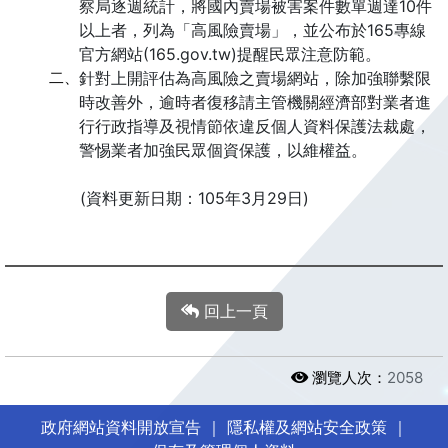
察局逐週統計，將國內賣場被害案件數單週達10件
以上者，列為「高風險賣場」，並公布於165專線
官方網站(165.gov.tw)提醒民眾注意防範。
二、
針對上開評估為高風險之賣場網站，除加強聯繫限
時改善外，逾時者復移請主管機關經濟部對業者進
行行政指導及視情節依違反個人資料保護法裁處，
警惕業者加強民眾個資保護，以維權益。
(資料更新日期：105年3月29日)
回上一頁
瀏覽人次：
2058
政府網站資料開放宣告
｜
隱私權及網站安全政策
｜