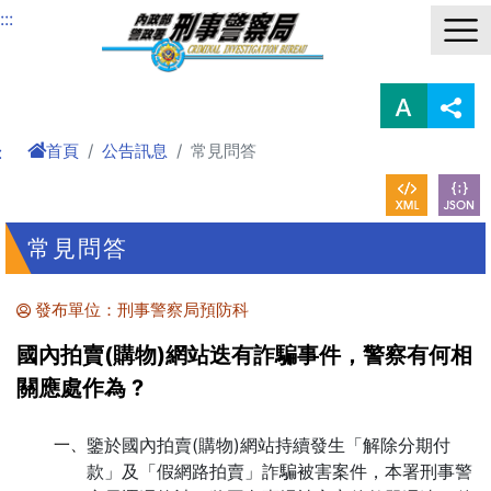
進入內容區塊
:::
首頁
公告訊息
常見問答
:
常見問答
發布單位：刑事警察局預防科
國內拍賣(購物)網站迭有詐騙事件，警察有何相
關應處作為 ?
一、
鑒於國內拍賣(購物)網站持續發生「解除分期付
款」及「假網路拍賣」詐騙被害案件，本署刑事警