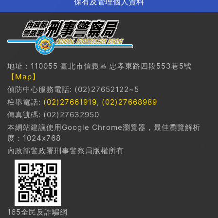
保有及管理個人資料
地址：110055 臺北市信義區 忠孝東路四段553巷5號
【Map】
偵防中心服務電話: (02)27652122~5
檢舉電話:
(02)27661919
,
(02)27668989
傳真號碼: (02)27632950
本網站建議使用Google Chrome瀏覽器，最佳瀏覽解析
度：1024x768
內政部警政署刑事警察局版權所有
165全民反詐騙網