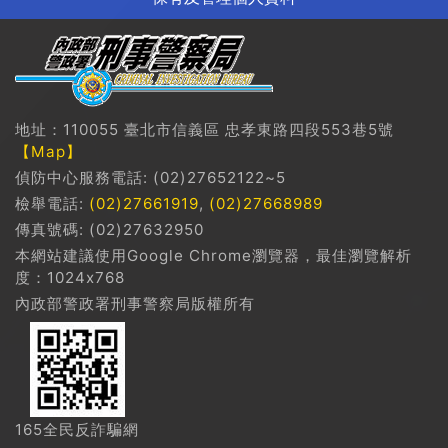
地址：110055 臺北市信義區 忠孝東路四段553巷5號
【Map】
偵防中心服務電話: (02)27652122~5
檢舉電話:
(02)27661919
,
(02)27668989
傳真號碼: (02)27632950
本網站建議使用Google Chrome瀏覽器，最佳瀏覽解析
度：1024x768
內政部警政署刑事警察局版權所有
165全民反詐騙網