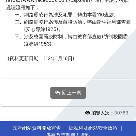
https://www.facebook.com/cap2win）進行申訴，後續
處理流程如下：
一、
網路霸凌行為涉及犯罪，轉由本署110查處。
二、
網路霸凌行為涉及自殺防治，轉由衛生福利部查處
(安心專線1925)。
三、
涉及校園霸凌防制，轉由教育部查處(防制校園霸
凌專線1953)。
(資料更新日期：112年1月16日)
回上一頁
瀏覽人次：
30763
政府網站資料開放宣告
｜
隱私權及網站安全政策
｜
保有及管理個人資料