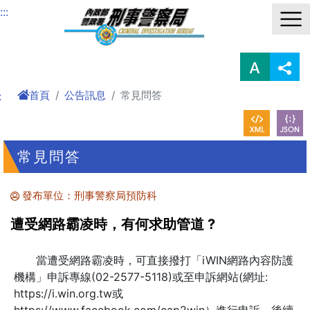
進入內容區塊
:::
首頁
公告訊息
常見問答
:
常見問答
發布單位：刑事警察局預防科
遭受網路霸凌時，有何求助管道 ?
當遭受網路霸凌時，可直接撥打「iWIN網路內容防護
機構」申訴專線(02-2577-5118)或至申訴網站(網址:
https://i.win.org.tw或