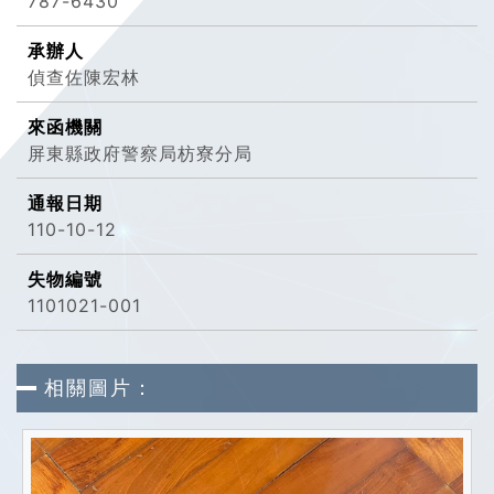
787-6430
承辦人
偵查佐陳宏林
來函機關
屏東縣政府警察局枋寮分局
通報日期
110-10-12
失物編號
1101021-001
相關圖片：