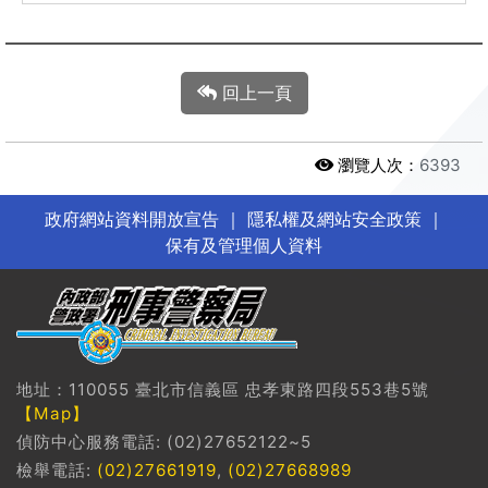
回上一頁
瀏覽人次：
6393
政府網站資料開放宣告
｜
隱私權及網站安全政策
｜
保有及管理個人資料
地址：110055 臺北市信義區 忠孝東路四段553巷5號
【Map】
偵防中心服務電話: (02)27652122~5
檢舉電話:
(02)27661919
,
(02)27668989