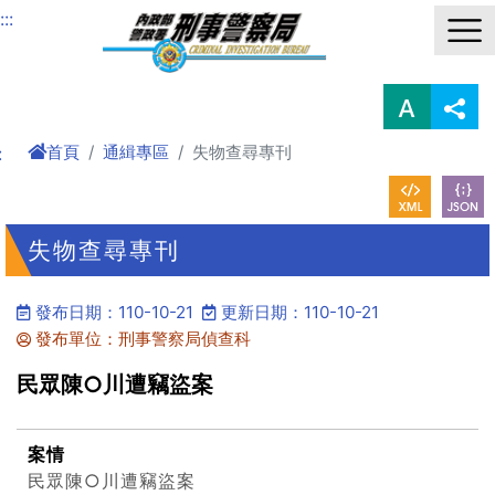
進入內容區塊
:::
首頁
通緝專區
失物查尋專刊
:
失物查尋專刊
發布日期：110-10-21
更新日期：110-10-21
發布單位：刑事警察局偵查科
民眾陳○川遭竊盜案
案情
民眾陳○川遭竊盜案