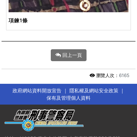
項鍊1條
回上一頁
瀏覽人次：
6165
政府網站資料開放宣告
｜
隱私權及網站安全政策
｜
保有及管理個人資料