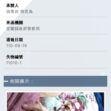
承辦人
偵查佐 簡世為
來函機關
宜蘭縣政府警察局
通報日期
110-09-19
失物編號
11010-1
相關圖片：