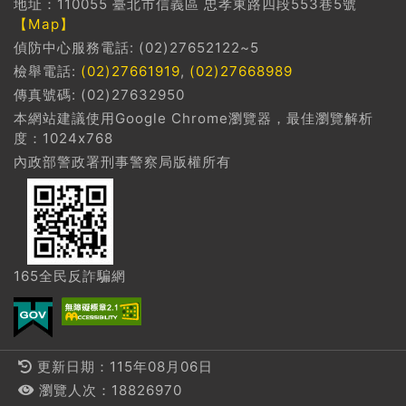
地址：110055 臺北市信義區 忠孝東路四段553巷5號
【Map】
偵防中心服務電話: (02)27652122~5
檢舉電話:
(02)27661919
,
(02)27668989
傳真號碼: (02)27632950
本網站建議使用Google Chrome瀏覽器，最佳瀏覽解析
度：1024x768
內政部警政署刑事警察局版權所有
165全民反詐騙網
更新日期：115年08月06日
瀏覽人次：18826970