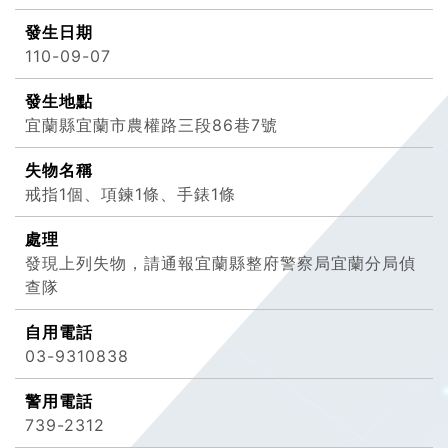
發生日期
110-09-07
發生地點
宜蘭縣宜蘭市農權路三段86巷7號
失物名稱
戒指1個、項鍊1條、手錶1條
處理
發現上列失物，請通報宜蘭縣整府警察局宜蘭分局偵
查隊
自用電話
03-9310838
警用電話
739-2312