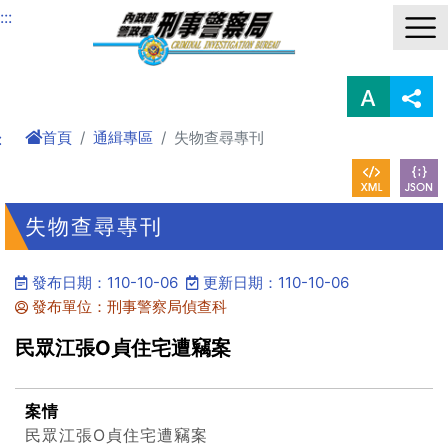
進入內容區塊
:::
首頁
通緝專區
失物查尋專刊
:
失物查尋專刊
發布日期：110-10-06
更新日期：110-10-06
發布單位：刑事警察局偵查科
民眾江張O貞住宅遭竊案
案情
民眾江張O貞住宅遭竊案